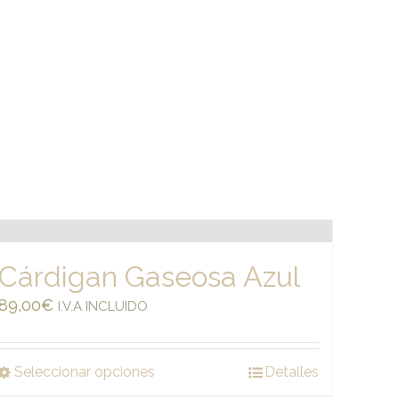
Cárdigan Gaseosa Azul
89,00
€
I.V.A INCLUIDO
Seleccionar opciones
Detalles