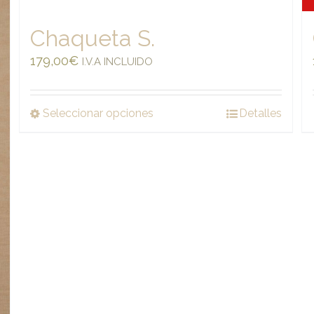
Chaqueta S.
179,00
€
I.V.A INCLUIDO
Seleccionar opciones
Detalles