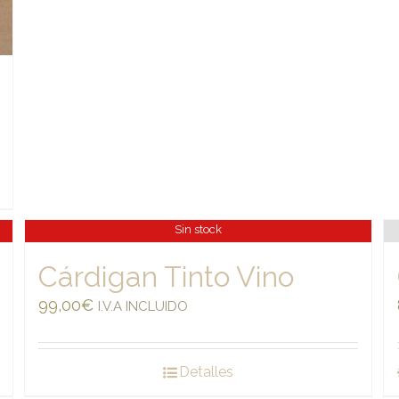
Sin stock
Cárdigan Tinto Vino
99,00
€
I.V.A INCLUIDO
Detalles