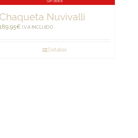
Sin stock
Chaqueta Nuvivalli
189,95
€
I.V.A INCLUIDO
Detalles