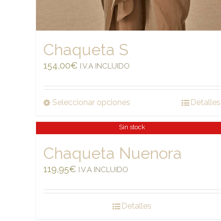
Chaqueta S
154,00
€
I.V.A INCLUIDO
Seleccionar opciones
Detalles
Sin stock
Chaqueta Nuenora
119,95
€
I.V.A INCLUIDO
Detalles