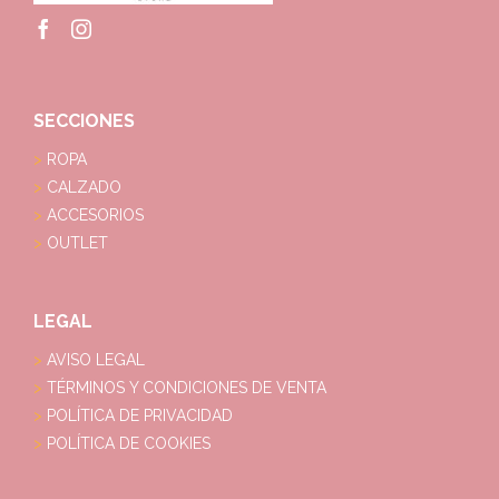
SECCIONES
ROPA
CALZADO
ACCESORIOS
OUTLET
LEGAL
AVISO LEGAL
TÉRMINOS Y CONDICIONES DE VENTA
POLÍTICA DE PRIVACIDAD
POLÍTICA DE COOKIES