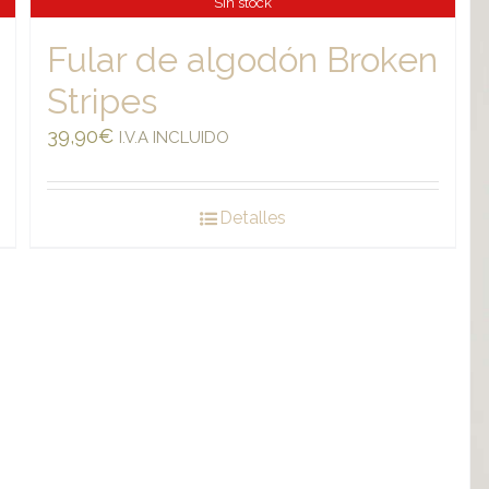
Sin stock
Fular de algodón Broken
Stripes
39,90
€
I.V.A INCLUIDO
Detalles