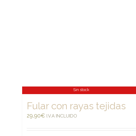
Sin stock
Fular con rayas tejidas
29,90
€
I.V.A INCLUIDO