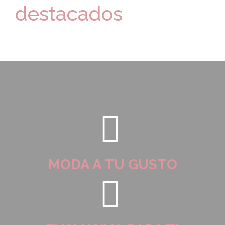
destacados
MODA A TU GUSTO