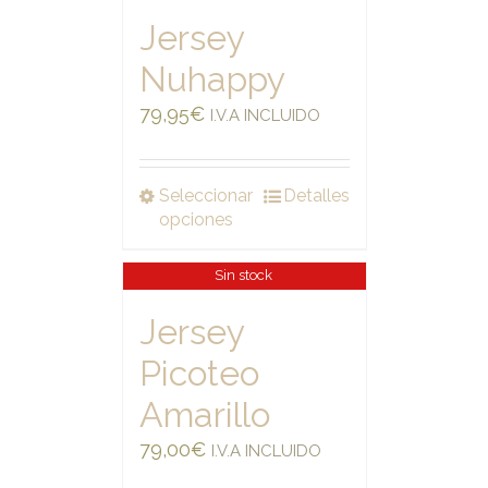
Jersey
Nuhappy
79,95
€
I.V.A INCLUIDO
Seleccionar
Detalles
opciones
Sin stock
Jersey
Picoteo
Amarillo
79,00
€
I.V.A INCLUIDO