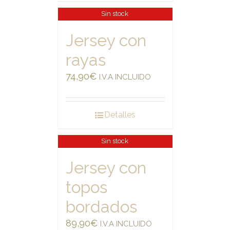
Sin stock
Jersey con
rayas
74,90
€
I.V.A INCLUIDO
Detalles
Sin stock
Jersey con
topos
bordados
89,90
€
I.V.A INCLUIDO