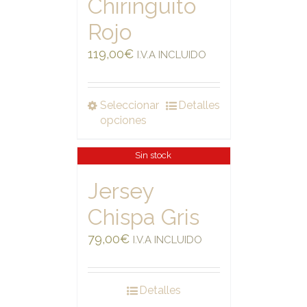
Chiringuito
Rojo
119,00
€
I.V.A INCLUIDO
Seleccionar
Detalles
opciones
Sin stock
Jersey
Chispa Gris
79,00
€
I.V.A INCLUIDO
Detalles