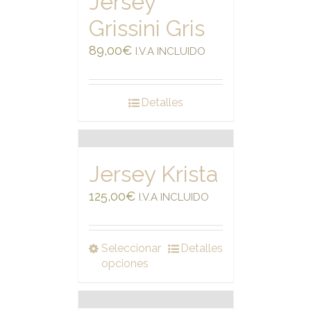
Jersey
Grissini Gris
89,00
€
I.V.A INCLUIDO
Detalles
Jersey Krista
125,00
€
I.V.A INCLUIDO
Seleccionar
Detalles
opciones