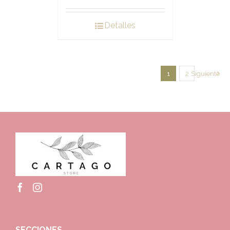
Detalles
1
2
Siguiente
SECCIONES