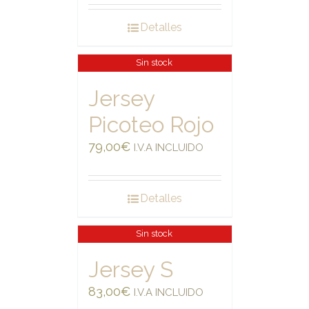
Detalles
Sin stock
Jersey
Picoteo Rojo
79,00
€
I.V.A INCLUIDO
Detalles
Sin stock
Jersey S
83,00
€
I.V.A INCLUIDO