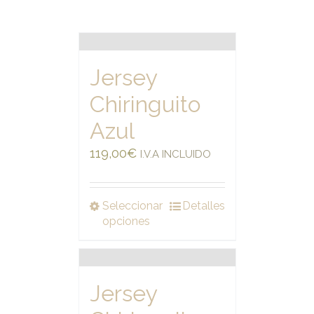
Jersey
Chiringuito
Azul
119,00
€
I.V.A INCLUIDO
Seleccionar
Detalles
opciones
Jersey