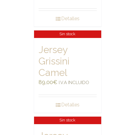
Detalles
Sin stock
Jersey
Grissini
Camel
89,00
€
I.V.A INCLUIDO
Detalles
Sin stock