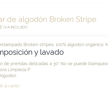
ar de algodón Broken Stripe
€
I.V.A INCLUIDO
 estampado Broken stripes. 100% algodón orgánico. M
posición y lavado
o de prendas delicadas a 30° No se puede blanquear
ora Limpieza P
Algodón
r al carrito