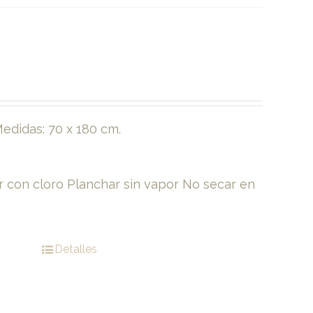
edidas: 70 x 180 cm.
 con cloro Planchar sin vapor No secar en
Detalles