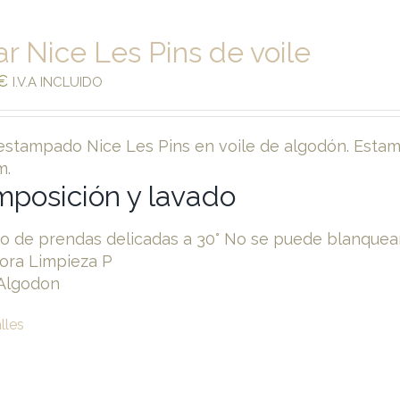
ar Nice Les Pins de voile
€
I.V.A INCLUIDO
 estampado Nice Les Pins en voile de algodón. Estamp
m.
posición y lavado
o de prendas delicadas a 30° No se puede blanquear
ora Limpieza P
Algodon
lles