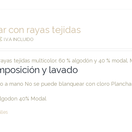
ar con rayas tejidas
€
I.V.A INCLUIDO
rayas tejidas multicolor. 60 % algodón y 40 % modal. 
posición y lavado
o a mano No se puede blanquear con cloro Planchar
lgodon 40% Modal
lles