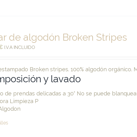
ar de algodón Broken Stripes
€
I.V.A INCLUIDO
 estampado Broken stripes. 100% algodón orgánico. M
posición y lavado
o de prendas delicadas a 30° No se puede blanquear
ora Limpieza P
Algodon
lles