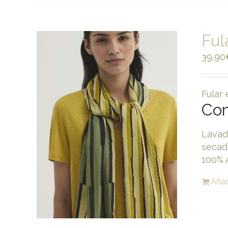
Ful
39,90
Fular
Com
Lavad
secad
100% 
Añadi