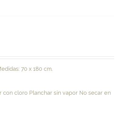
edidas: 70 x 180 cm.
 con cloro Planchar sin vapor No secar en