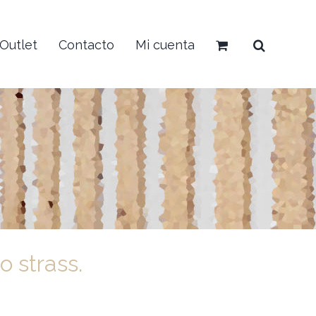
Outlet
Contacto
Mi cuenta
 strass.