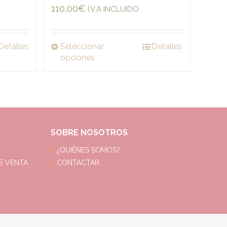
110,00
€
I.V.A INCLUIDO
Detalles
Seleccionar
Detalles
opciones
SOBRE NOSOTROS
¿QUIÉNES SOMOS?
E VENTA
CONTACTAR