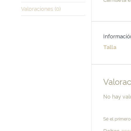
Valoraciones (0)
Informació
Talla
Valora
No hay val
Sé el primero