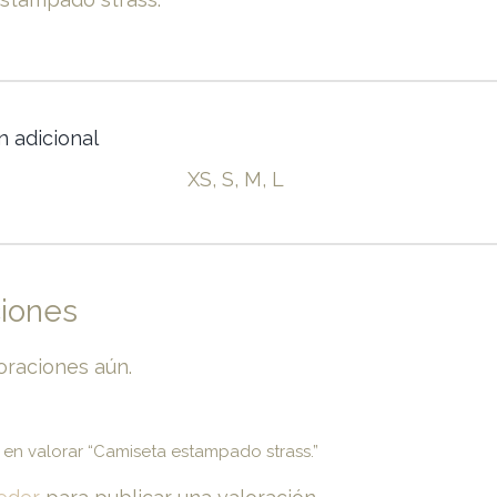
n adicional
XS, S, M, L
ciones
oraciones aún.
 en valorar “Camiseta estampado strass.”