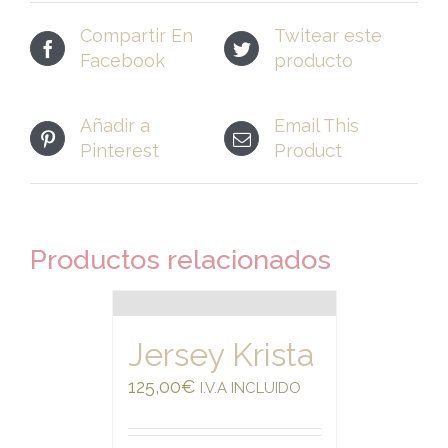
Compartir En
Twitear este
Facebook
producto
Añadir a
Email This
Pinterest
Product
Productos relacionados
Jersey Krista
125,00
€
I.V.A INCLUIDO