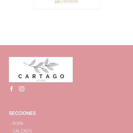
Detalles
SECCIONES
ROPA
CALZADO