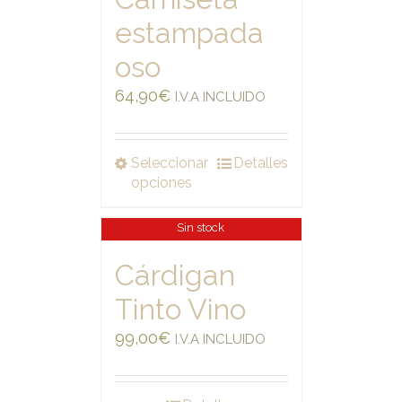
estampada
oso
64,90
€
I.V.A INCLUIDO
Seleccionar
Detalles
opciones
Sin stock
Cárdigan
Tinto Vino
99,00
€
I.V.A INCLUIDO