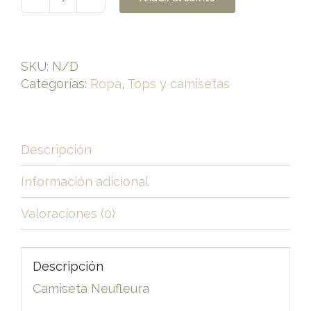
Camiseta
Neufleura
cantidad
SKU:
N/D
Categorías:
Ropa
,
Tops y camisetas
Descripción
Información adicional
Valoraciones (0)
Descripción
Camiseta Neufleura